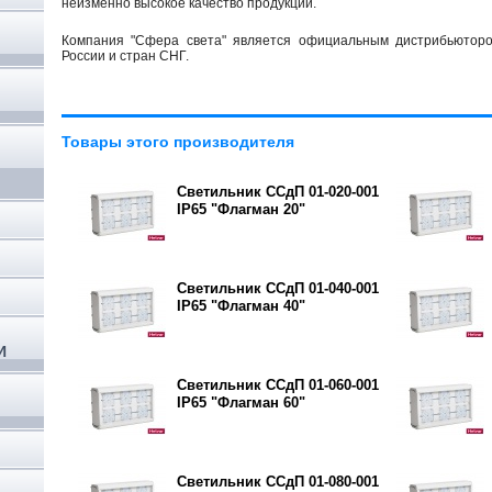
неизменно высокое качество продукции.
Компания "Сфера света" является официальным дистрибьюторо
России и стран СНГ.
Товары этого производителя
,
Светильник ССдП 01-020-001
IP65 "Флагман 20"
Светильник ССдП 01-040-001
IP65 "Флагман 40"
И
Светильник ССдП 01-060-001
IP65 "Флагман 60"
Светильник ССдП 01-080-001