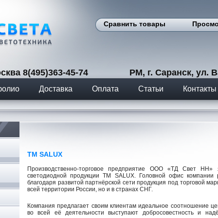
Сравнить товары
Просмо
сква 8(495)363-45-74 РМ, г. Саранск, ул. Вас
фолио
Доставка
Оплата
Статьи
Контакты
TM SALUX
Производственно-торговое предприятие ООО «ТД Свет НН» я
светодиодной продукции ТМ SALUX. Головной офис компании р
благодаря развитой партнёрской сети продукция под торговой мар
всей территории России, но и в странах СНГ.
Компания предлагает своим клиентам идеальное соотношение це
во всей её деятельности выступают добросовестность и над