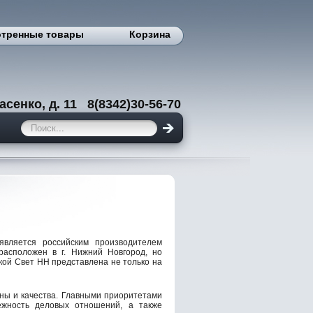
тренные товары
Корзина
енко, д. 11 8(8342)30-56-70
вляется российским производителем
асположен в г. Нижний Новгород, но
кой Свет НН представлена не только на
ны и качества. Главными приоритетами
ёжность деловых отношений, а также