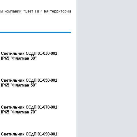
м компании "Свет НН" на территории
Светильник ССдП 01-030-001
IP65 "Флагман 30"
Светильник ССдП 01-050-001
IP65 "Флагман 50"
Светильник ССдП 01-070-001
IP65 "Флагман 70"
Светильник ССдП 01-090-001