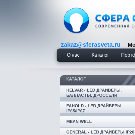
zakaz@sferasveta.ru
Мо
О нас
Каталог
Порт
КАТАЛОГ
HELVAR - LED ДРАЙВЕРЫ,
БАЛЛАСТЫ, ДРОССЕЛИ
FAHOLD - LED ДРАЙВЕРЫ
IP65/IP67
MEAN WELL
GENERAL - LED ДРАЙВЕРЫ IP20