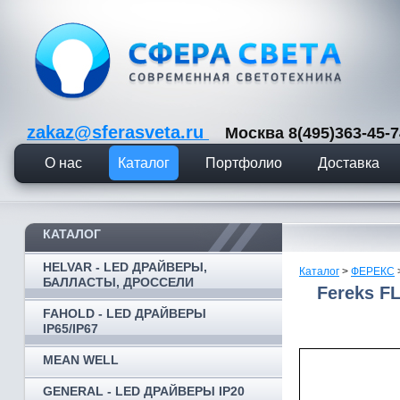
zakaz@sferasveta.ru
Москва 8(495)363-45
О нас
Каталог
Портфолио
Доставка
КАТАЛОГ
HELVAR - LED ДРАЙВЕРЫ,
Каталог
>
ФЕРЕКС
БАЛЛАСТЫ, ДРОССЕЛИ
Fereks F
FAHOLD - LED ДРАЙВЕРЫ
IP65/IP67
MEAN WELL
GENERAL - LED ДРАЙВЕРЫ IP20