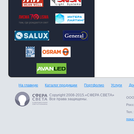
На главную
Каталог продукции
Портфолио
Услуги
До
Copyright 2008-2015.«СФЕРА СВЕТА»
ООО 
Все права защищены.
Росси
Тел.:
пока