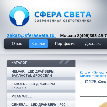
zakaz@sferasveta.ru
Москва 8(495)363-45
О нас
Каталог
Портфолио
Доставка
КАТАЛОГ
HELVAR - LED ДРАЙВЕРЫ,
Каталог
>
General
БАЛЛАСТЫ, ДРОССЕЛИ
Филамент прозрачн
G125 Фил
FAHOLD - LED ДРАЙВЕРЫ
IP65/IP67
MEAN WELL
GENERAL - LED ДРАЙВЕРЫ IP20