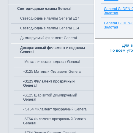
Светодиодные лампы General
General GLDEN-
Золотая
Светодиодные лампы General E27
General GLDEN-
Золотая
Светодиодные лампы General E14
Диммируемый филамент General
Для в
Декоративный филамент и подвесы
По всем уто
General
-Металлические подвесы General
-G125 Матовый Филамент General
-G125 Филамент прозрачный
General
-G125 Шар витой диммируемый
General
- ST64 Филамент прозрачный General
-ST64 Филамент прозрачный Золото
General