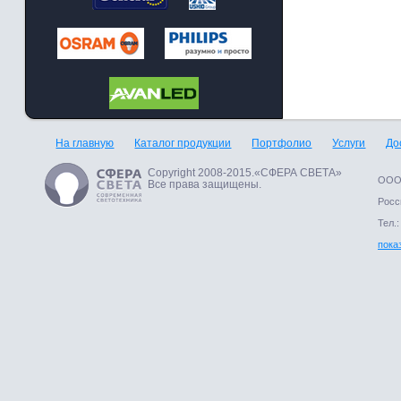
На главную
Каталог продукции
Портфолио
Услуги
До
Copyright 2008-2015.«СФЕРА СВЕТА»
ООО 
Все права защищены.
Росси
Тел.:
пока