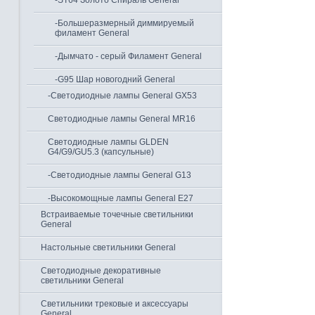
-ST64 Золото Спираль General
-Большеразмерный диммируемый
филамент General
-Дымчато - серый Филамент General
-G95 Шар новогодний General
-Светодиодные лампы General GX53
Светодиодные лампы General MR16
Светодиодные лампы GLDEN
G4/G9/GU5.3 (капсульные)
-Светодиодные лампы General G13
-Высокомощные лампы General Е27
Встраиваемые точечные светильники
General
Настольные светильники General
Светодиодные декоративные
светильники General
Светильники трековые и аксессуары
General