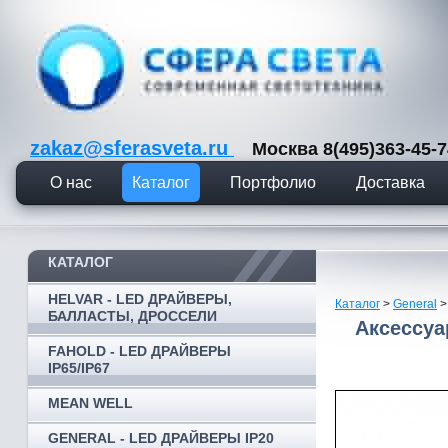
zakaz@sferasveta.ru
Москва 8(495)363-45
О нас
Каталог
Портфолио
Доставка
КАТАЛОГ
HELVAR - LED ДРАЙВЕРЫ,
Каталог
>
General
БАЛЛАСТЫ, ДРОССЕЛИ
Аксессуа
FAHOLD - LED ДРАЙВЕРЫ
IP65/IP67
MEAN WELL
GENERAL - LED ДРАЙВЕРЫ IP20