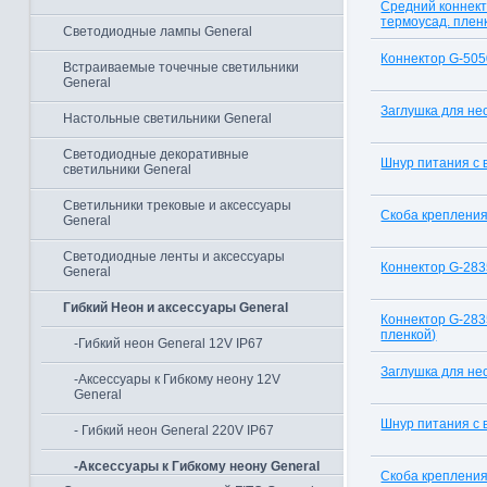
Средний коннект
термоусад. плен
Светодиодные лампы General
Коннектор G-50
Встраиваемые точечные светильники
General
Заглушка для не
Настольные светильники General
Светодиодные декоративные
Шнур питания с 
светильники General
Светильники трековые и аксессуары
Скоба крепления
General
Светодиодные ленты и аксессуары
Коннектор G-283
General
Гибкий Неон и аксессуары General
Коннектор G-283
пленкой)
-Гибкий неон General 12V IP67
Заглушка для не
-Аксессуары к Гибкому неону 12V
General
Шнур питания с 
- Гибкий неон General 220V IP67
-Аксессуары к Гибкому неону General
Скоба крепления