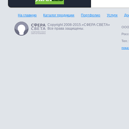
На главную
Каталог продукции
Портфолио
Услуги
До
Copyright 2008-2015.«СФЕРА СВЕТА»
ООО 
Все права защищены.
Росси
Тел.:
пока