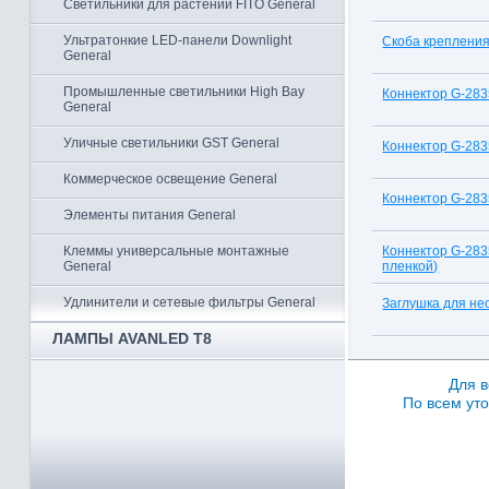
Светильники для растений FITO General
Ультратонкие LED-панели Downlight
Скоба крепления
General
Промышленные светильники High Bay
Коннектор G-283
General
Уличные светильники GST General
Коннектор G-2835
Коммерческое освещение General
Коннектор G-2835
Элементы питания General
Коннектор G-2835
Клеммы универсальные монтажные
пленкой)
General
Удлинители и сетевые фильтры General
Заглушка для не
ЛАМПЫ AVANLED T8
Для в
По всем уто