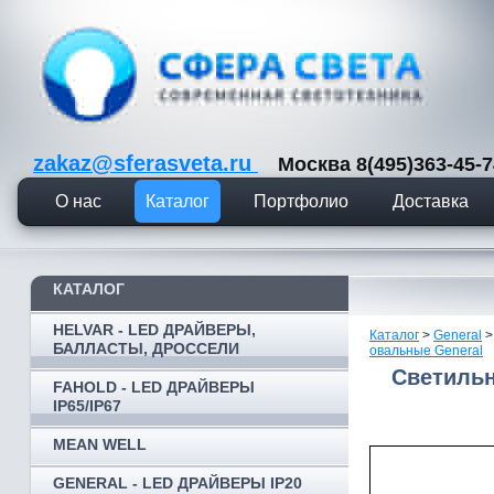
zakaz@sferasveta.ru
Москва 8(495)363-45
О нас
Каталог
Портфолио
Доставка
КАТАЛОГ
HELVAR - LED ДРАЙВЕРЫ,
Каталог
>
General
БАЛЛАСТЫ, ДРОССЕЛИ
овальные General
Светильн
FAHOLD - LED ДРАЙВЕРЫ
IP65/IP67
MEAN WELL
GENERAL - LED ДРАЙВЕРЫ IP20