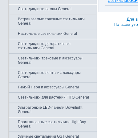
Светильник GCF-
Светодиодные лампы General
Для в
Встраиваемые точечные светильники
General
По всем уто
Настольные светильники General
Светодиодные декоративные
светильники General
Светильники трековые и аксессуары
General
Светодиодные ленты и аксессуары
General
Гибкий Неон и аксессуары General
Светильники для растений FITO General
Ультратонкие LED-панели Downlight
General
Промышленные светильники High Bay
General
Уличные светильники GST General