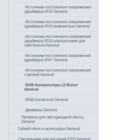
-Источники постоянного напряжения
(драйвера) IP20 General
-Источники постоянного напряжения
(драйвера) IP20 компактные General
-Источники постоянного напряжения
(драйвера) IP20 ультратонкие для
лайтбоксов General
-Источники постоянного напряжения
(драйвера) IP67 General
-Источники постоянного напряжения
с вилкой General
-RGB Контроллеры 12 Вольт
General
-RGB усилители General
-Диммеры General
Профиль для светодиодной ленты
General
Гибкий Неон и аксессуары General
Светильники для растений FITO General