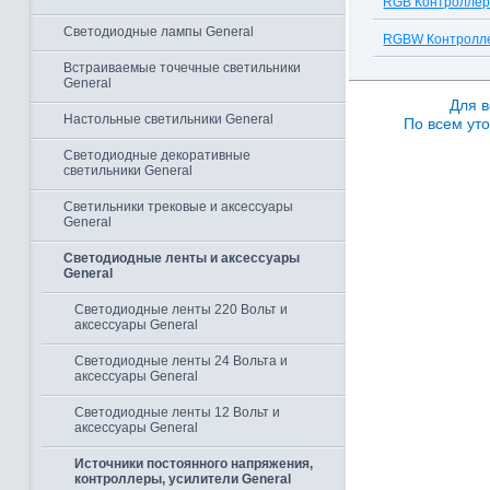
RGB Контроллер
Светодиодные лампы General
RGBW Контролл
Встраиваемые точечные светильники
General
Для в
Настольные светильники General
По всем уто
Светодиодные декоративные
светильники General
Светильники трековые и аксессуары
General
Светодиодные ленты и аксессуары
General
Светодиодные ленты 220 Вольт и
аксессуары General
Светодиодные ленты 24 Вольта и
аксессуары General
Светодиодные ленты 12 Вольт и
аксессуары General
Источники постоянного напряжения,
контроллеры, усилители General