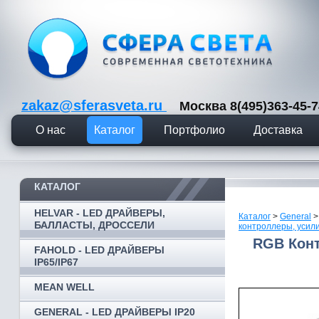
zakaz@sferasveta.ru
Москва 8(495)363-45
О нас
Каталог
Портфолио
Доставка
КАТАЛОГ
HELVAR - LED ДРАЙВЕРЫ,
Каталог
>
General
БАЛЛАСТЫ, ДРОССЕЛИ
контроллеры, усил
RGB Конт
FAHOLD - LED ДРАЙВЕРЫ
IP65/IP67
MEAN WELL
GENERAL - LED ДРАЙВЕРЫ IP20