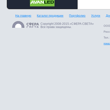
На главную
Каталог продукции
Портфолио
Услуги
До
Copyright 2008-2015.«СФЕРА СВЕТА»
ООО 
Все права защищены.
Росси
Тел.:
пока