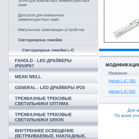
ЭПРА для компактных люминесцентных
ламп
Дроссели для компактных
люминесцентных ламп
Импульсные зажигающие устройства
Светодиодные линейки
-Светодиодные линейки L-iC
FAHOLD - LED ДРАЙВЕРЫ
МОДИФИКАЦИ
IP65/IP67
Название
MEAN WELL
Helvar L-iC-282
GENERAL - LED ДРАЙВЕРЫ IP20
Helvar L-iC-562
ТРЕХФАЗНЫЕ ТРЕКОВЫЕ
СВЕТИЛЬНИКИ ОПТИМА
Для в
ТРЕХФАЗНЫЕ ТРЕКОВЫЕ
По всем уто
СВЕТИЛЬНИКИ ORION
ВНУТРЕННЕЕ ОСВЕЩЕНИЕ
(ВСТРАИВАЕМЫЕ, НАКЛАДНЫЕ,