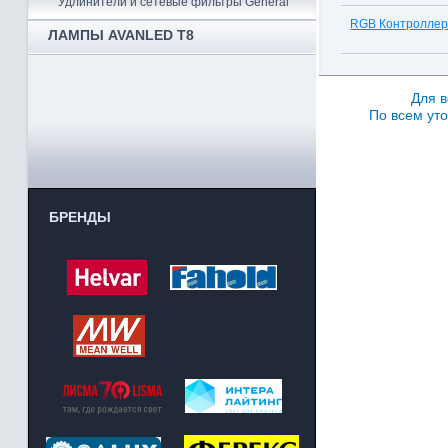
Удлинители и сетевые фильтры General
RGB Контроллер
ЛАМПЫ AVANLED T8
Для в
По всем уто
БРЕНДЫ