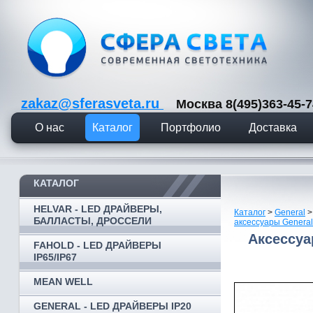
zakaz@sferasveta.ru
Москва 8(495)363-45
О нас
Каталог
Портфолио
Доставка
КАТАЛОГ
HELVAR - LED ДРАЙВЕРЫ,
Каталог
>
General
БАЛЛАСТЫ, ДРОССЕЛИ
аксессуары General
Аксессуа
FAHOLD - LED ДРАЙВЕРЫ
IP65/IP67
MEAN WELL
GENERAL - LED ДРАЙВЕРЫ IP20