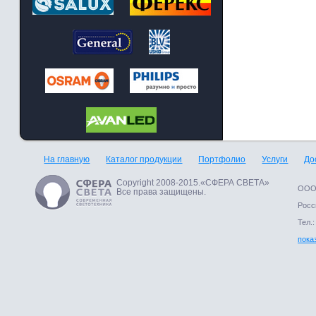
На главную
Каталог продукции
Портфолио
Услуги
До
Copyright 2008-2015.«СФЕРА СВЕТА»
ООО 
Все права защищены.
Росси
Тел.:
пока