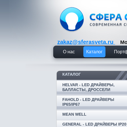
zakaz@sferasveta.ru
Мо
О нас
Каталог
Порт
КАТАЛОГ
HELVAR - LED ДРАЙВЕРЫ,
БАЛЛАСТЫ, ДРОССЕЛИ
FAHOLD - LED ДРАЙВЕРЫ
IP65/IP67
MEAN WELL
GENERAL - LED ДРАЙВЕРЫ IP20