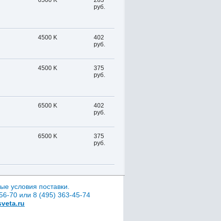
6500 K
283
руб.
4500 K
402
руб.
4500 K
375
руб.
6500 K
402
руб.
6500 K
375
руб.
ые условия поставки.
6-70 или 8 (495) 363-45-74
veta.ru