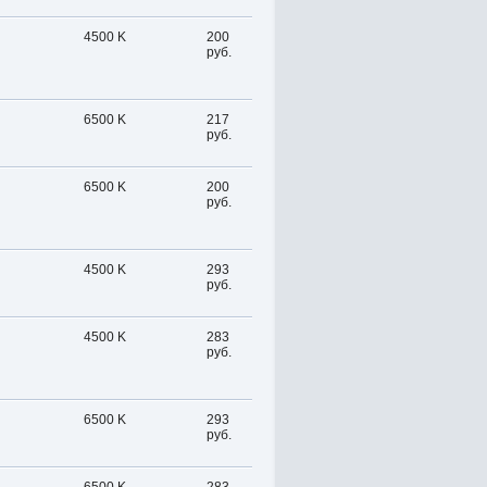
4500 K
200
руб.
6500 K
217
руб.
6500 K
200
руб.
4500 K
293
руб.
4500 K
283
руб.
6500 K
293
руб.