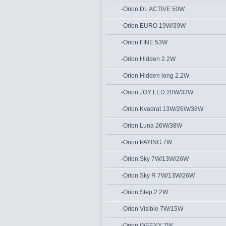
-Orion DL ACTIVE 50W
-Orion EURO 19W/39W
-Orion FINE 53W
-Orion Hidden 2.2W
-Orion Hidden long 2.2W
-Orion JOY LED 20W/33W
-Orion Kvadrat 13W/26W/38W
-Orion Luna 26W/38W
-Orion PAYING 7W
-Orion Sky 7W/13W/26W
-Orion Sky R 7W/13W/26W
-Orion Step 2.2W
-Orion Visible 7W/15W
-Orion WEENY 7W