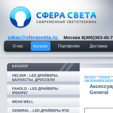
zakaz@sferasveta.ru
Москва 8(495)363-45
О нас
Каталог
Портфолио
Доставка
КАТАЛОГ
HELVAR - LED ДРАЙВЕРЫ,
Каталог
>
General
БАЛЛАСТЫ, ДРОССЕЛИ
светильников Gener
Аксессуа
FAHOLD - LED ДРАЙВЕРЫ
General
IP65/IP67
MEAN WELL
GENERAL - LED ДРАЙВЕРЫ IP20