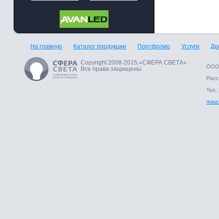
На главную
Каталог продукции
Портфолио
Услуги
До
Copyright 2008-2015.«СФЕРА СВЕТА»
ООО 
Все права защищены.
Росси
Тел.:
пока