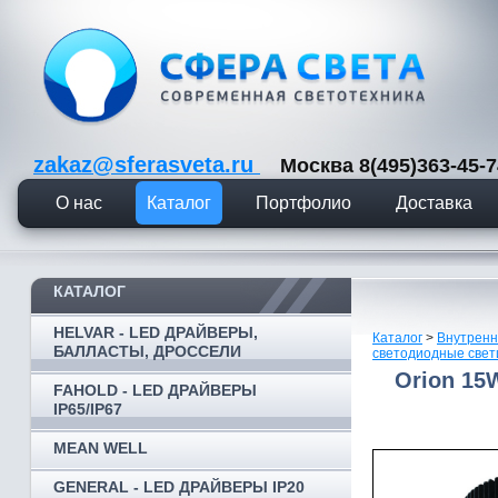
zakaz@sferasveta.ru
Москва 8(495)363-45
О нас
Каталог
Портфолио
Доставка
КАТАЛОГ
HELVAR - LED ДРАЙВЕРЫ,
Каталог
>
Внутренн
БАЛЛАСТЫ, ДРОССЕЛИ
светодиодные свет
Orion 15
FAHOLD - LED ДРАЙВЕРЫ
IP65/IP67
MEAN WELL
GENERAL - LED ДРАЙВЕРЫ IP20