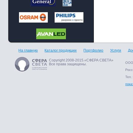
На главную
Каталог продукции
Портфолио
Услуги
До
Copyright 2008-2015.«СФЕРА СВЕТА»
ООО 
Все права защищены.
Росси
Тел.:
пока