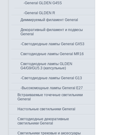
-General GLDEN G45S
-General GLDEN R
Диммируемый филамент General
Декоративный филамент и подвесы
General
-Светодиодные лампы General GX53
Светодиодные лампы General MR16
Светодиодные лампы GLDEN
G4/G9/GU5.3 (капсульные)
-Светодиодные лампы General G13
-Высокомощные лампы General Е27
Встраиваемые точечные светильники
General
Настольные светильники General
Светодиодные декоративные
светильники General
Светильники трековые и аксессуары