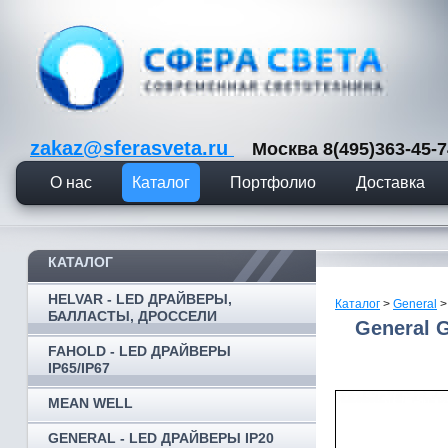
zakaz@sferasveta.ru
Москва 8(495)363-45
О нас
Каталог
Портфолио
Доставка
КАТАЛОГ
HELVAR - LED ДРАЙВЕРЫ,
Каталог
>
General
БАЛЛАСТЫ, ДРОССЕЛИ
General 
FAHOLD - LED ДРАЙВЕРЫ
IP65/IP67
MEAN WELL
GENERAL - LED ДРАЙВЕРЫ IP20