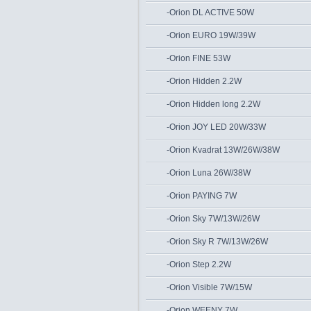
-Orion DL ACTIVE 50W
-Orion EURO 19W/39W
-Orion FINE 53W
-Orion Hidden 2.2W
-Orion Hidden long 2.2W
-Orion JOY LED 20W/33W
-Orion Kvadrat 13W/26W/38W
-Orion Luna 26W/38W
-Orion PAYING 7W
-Orion Sky 7W/13W/26W
-Orion Sky R 7W/13W/26W
-Orion Step 2.2W
-Orion Visible 7W/15W
-Orion WEENY 7W