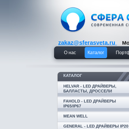
zakaz@sferasveta.ru
Мо
О нас
Каталог
Порт
КАТАЛОГ
HELVAR - LED ДРАЙВЕРЫ,
БАЛЛАСТЫ, ДРОССЕЛИ
FAHOLD - LED ДРАЙВЕРЫ
IP65/IP67
MEAN WELL
GENERAL - LED ДРАЙВЕРЫ IP20