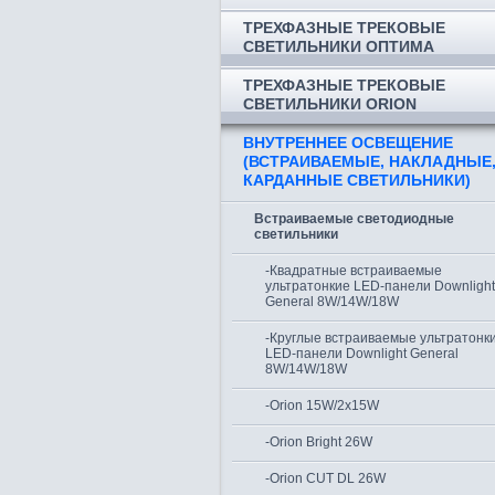
ТРЕХФАЗНЫЕ ТРЕКОВЫЕ
СВЕТИЛЬНИКИ ОПТИМА
ТРЕХФАЗНЫЕ ТРЕКОВЫЕ
СВЕТИЛЬНИКИ ORION
ВНУТРЕННЕЕ ОСВЕЩЕНИЕ
(ВСТРАИВАЕМЫЕ, НАКЛАДНЫЕ
КАРДАННЫЕ СВЕТИЛЬНИКИ)
Встраиваемые светодиодные
светильники
-Квадратные встраиваемые
ультратонкие LED-панели Downlight
General 8W/14W/18W
-Круглые встраиваемые ультратонк
LED-панели Downlight General
8W/14W/18W
-Orion 15W/2x15W
-Orion Bright 26W
-Orion CUT DL 26W