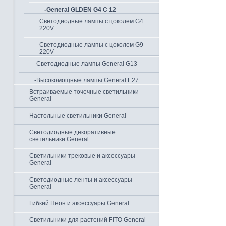
-General GLDEN G4 C 12
Светодиодные лампы с цоколем G4
220V
Светодиодные лампы с цоколем G9
220V
-Светодиодные лампы General G13
-Высокомощные лампы General Е27
Встраиваемые точечные светильники
General
Настольные светильники General
Светодиодные декоративные
светильники General
Светильники трековые и аксессуары
General
Светодиодные ленты и аксессуары
General
Гибкий Неон и аксессуары General
Светильники для растений FITO General