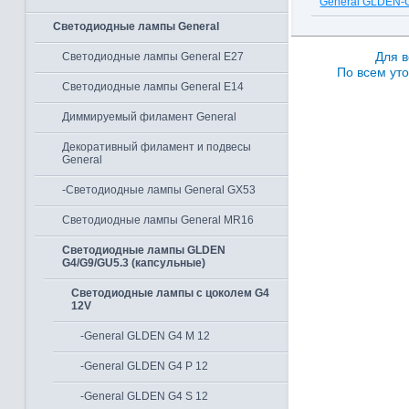
General GLDEN-
Светодиодные лампы General
Для в
Светодиодные лампы General E27
По всем уто
Светодиодные лампы General E14
Диммируемый филамент General
Декоративный филамент и подвесы
General
-Светодиодные лампы General GX53
Светодиодные лампы General MR16
Светодиодные лампы GLDEN
G4/G9/GU5.3 (капсульные)
Светодиодные лампы с цоколем G4
12V
-General GLDEN G4 M 12
-General GLDEN G4 P 12
-General GLDEN G4 S 12